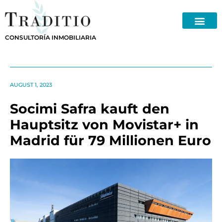
Skip
to
content
CONSULTORÍA INMOBILIARIA
AUGUST 1, 2023
Socimi Safra kauft den
Hauptsitz von Movistar+ in
Madrid für 79 Millionen Euro