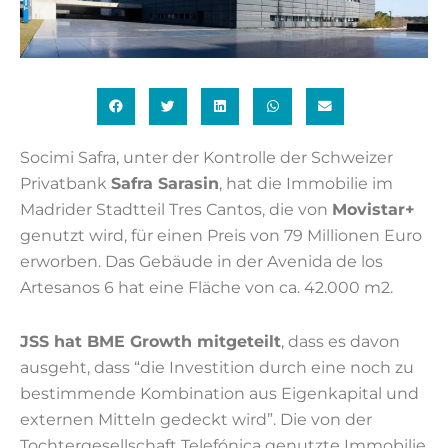
Socimi Safra, unter der Kontrolle der Schweizer
Privatbank
Safra Sarasin
, hat die Immobilie im
Madrider Stadtteil Tres Cantos, die von
Movistar+
genutzt wird, für einen Preis von 79 Millionen Euro
erworben. Das Gebäude in der Avenida de los
Artesanos 6 hat eine Fläche von ca. 42.000 m2.
JSS hat BME Growth mitgeteilt
, dass es davon
ausgeht, dass “die Investition durch eine noch zu
bestimmende Kombination aus Eigenkapital und
externen Mitteln gedeckt wird”. Die von der
Tochtergesellschaft Telefónica genutzte Immobilie