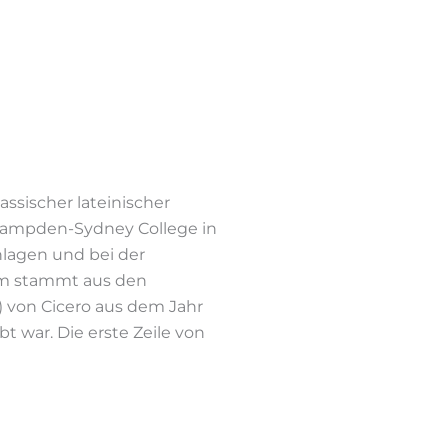
assischer lateinischer
am Hampden-Sydney College in
hlagen und bei der
sum stammt aus den
) von Cicero aus dem Jahr
t war. Die erste Zeile von