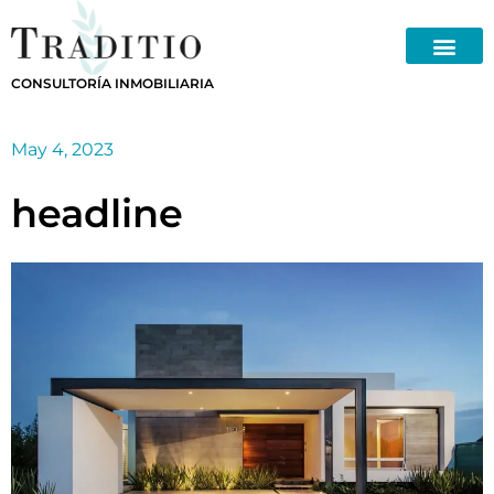
Skip
to
content
CONSULTORÍA INMOBILIARIA
May 4, 2023
headline