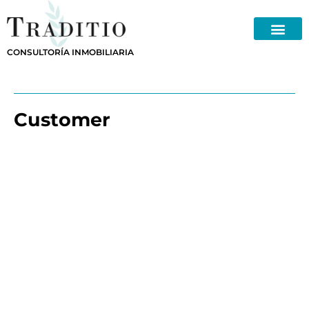
Skip
to
content
CONSULTORÍA INMOBILIARIA
Customer