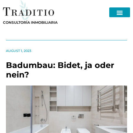
Skip
to
content
CONSULTORÍA INMOBILIARIA
AUGUST 1, 2023
Badumbau: Bidet, ja oder
nein?